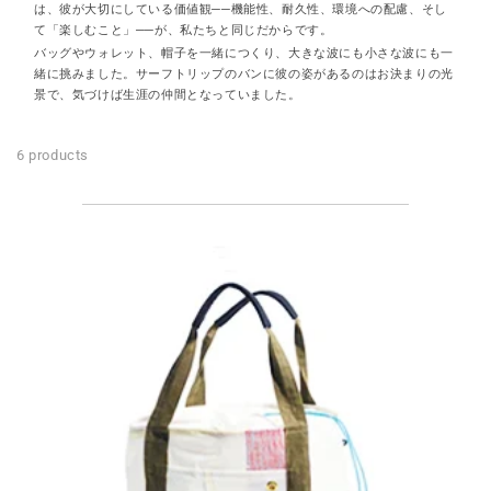
は、彼が大切にしている価値観──機能性、耐久性、環境への配慮、そし
て「楽しむこと」──が、私たちと同じだからです。
バッグやウォレット、帽子を一緒につくり、大きな波にも小さな波にも一
緒に挑みました。サーフトリップのバンに彼の姿があるのはお決まりの光
景で、気づけば生涯の仲間となっていました。
6 products