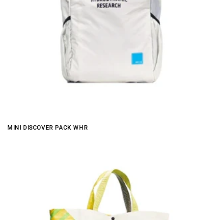
MINI DISCOVER PACK WHR