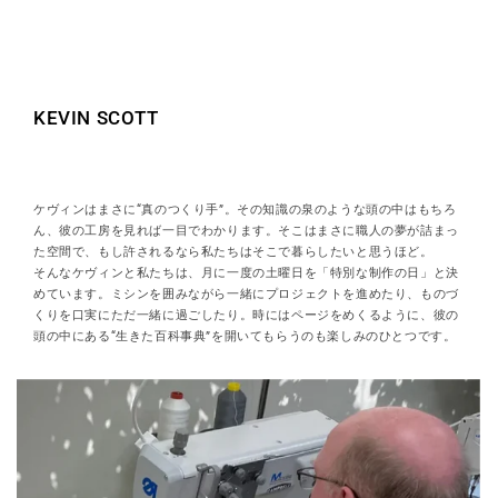
KEVIN SCOTT
ケヴィンはまさに“真のつくり手”。その知識の泉のような頭の中はもちろ
ん、彼の工房を見れば一目でわかります。そこはまさに職人の夢が詰まっ
た空間で、もし許されるなら私たちはそこで暮らしたいと思うほど。
そんなケヴィンと私たちは、月に一度の土曜日を「特別な制作の日」と決
めています。ミシンを囲みながら一緒にプロジェクトを進めたり、ものづ
くりを口実にただ一緒に過ごしたり。時にはページをめくるように、彼の
頭の中にある“生きた百科事典”を開いてもらうのも楽しみのひとつです。