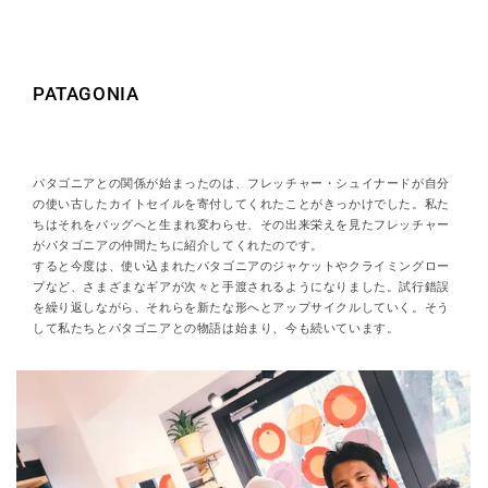
PATAGONIA
パタゴニアとの関係が始まったのは、フレッチャー・シュイナードが自分
の使い古したカイトセイルを寄付してくれたことがきっかけでした。私た
ちはそれをバッグへと生まれ変わらせ、その出来栄えを見たフレッチャー
がパタゴニアの仲間たちに紹介してくれたのです。
すると今度は、使い込まれたパタゴニアのジャケットやクライミングロー
プなど、さまざまなギアが次々と手渡されるようになりました。試行錯誤
を繰り返しながら、それらを新たな形へとアップサイクルしていく。そう
して私たちとパタゴニアとの物語は始まり、今も続いています。