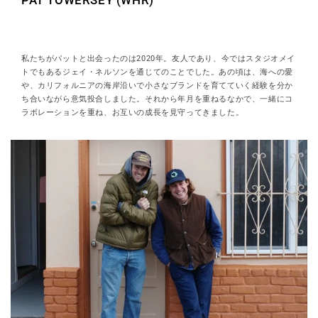
PAT TOWERSEY (WHR)
私たちがパットと出会ったのは2020年。友人であり、今ではスタジオメイ
トでもあるジェイ・ネルソンを通じてのことでした。あの頃は、海への愛
や、カリフォルニアの海岸沿いで小さなブランドを育てていく経験を分か
ち合いながら意気投合しました。それから年月を重ねるなかで、一緒にコ
ラボレーションを重ね、お互いの成長を見守ってきました。