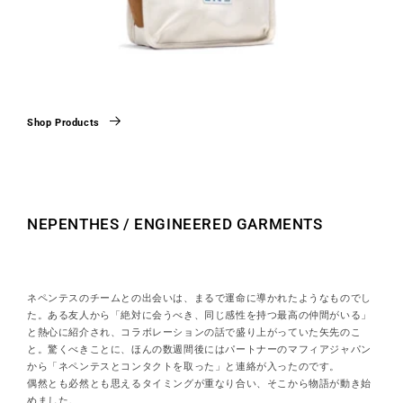
Shop Products
NEPENTHES / ENGINEERED GARMENTS
ネペンテスのチームとの出会いは、まるで運命に導かれたようなものでし
た。ある友人から「絶対に会うべき、同じ感性を持つ最高の仲間がいる」
と熱心に紹介され、コラボレーションの話で盛り上がっていた矢先のこ
と。驚くべきことに、ほんの数週間後にはパートナーのマフィアジャパン
から「ネペンテスとコンタクトを取った」と連絡が入ったのです。
偶然とも必然とも思えるタイミングが重なり合い、そこから物語が動き始
めました。