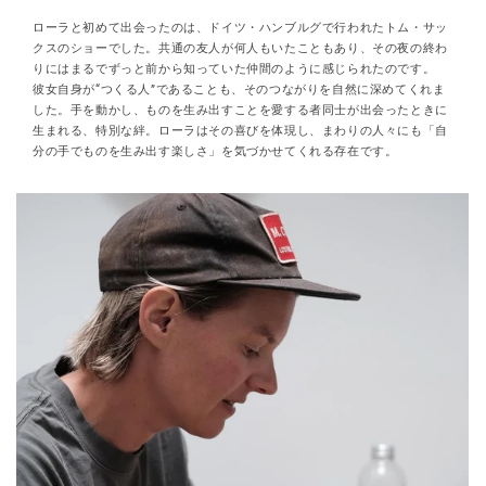
ローラと初めて出会ったのは、ドイツ・ハンブルグで行われたトム・サッ
クスのショーでした。共通の友人が何人もいたこともあり、その夜の終わ
りにはまるでずっと前から知っていた仲間のように感じられたのです。
彼女自身が“つくる人”であることも、そのつながりを自然に深めてくれま
した。手を動かし、ものを生み出すことを愛する者同士が出会ったときに
生まれる、特別な絆。ローラはその喜びを体現し、まわりの人々にも「自
分の手でものを生み出す楽しさ」を気づかせてくれる存在です。