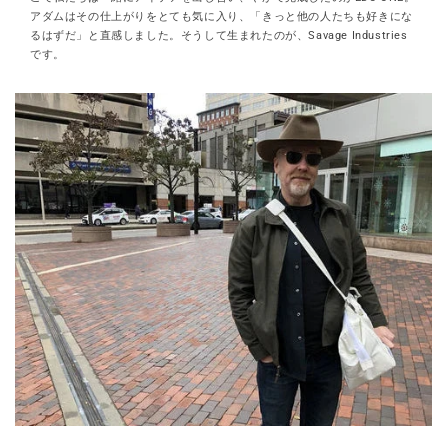
アダムはその仕上がりをとても気に入り、「きっと他の人たちも好きにな
るはずだ」と直感しました。そうして生まれたのが、Savage Industries
です。