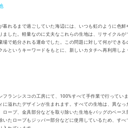
地
が暮れるまで過ごしていた海辺には、いつも虹のように色鮮
りました。軽量なのに丈夫なこれらの生地は、リサイクルが
棄場で処分される運命でした。この問題に対して何ができる
クルというキーワードをもとに、新しいカタチへ再利用しよ
ンフランシスコの工房にて、100%すべて手作業で行ってい
ィに溢れたデザインが生まれます。すべての生地は、異なっ
、ロープ、金具部分などを取り除いた生地をバッグのベース
除いたロープもジッパー部分などに使用しているため、すべ