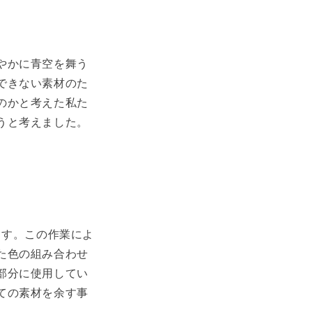
やかに青空を舞う
できない素材のた
のかと考えた私た
うと考えました。
ます。この作業によ
た色の組み合わせ
部分に使用してい
ての素材を余す事