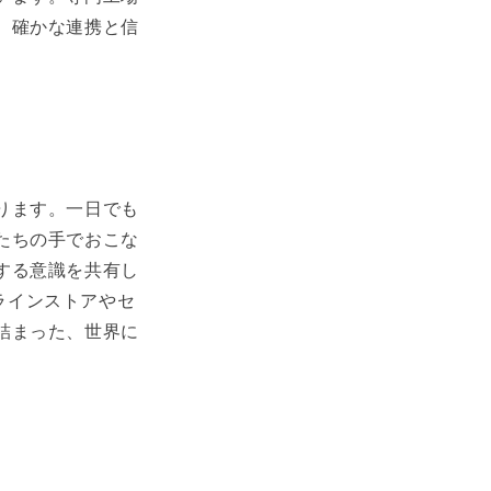
、確かな連携と信
ります。一日でも
たちの手でおこな
する意識を共有し
ンラインストアやセ
詰まった、世界に