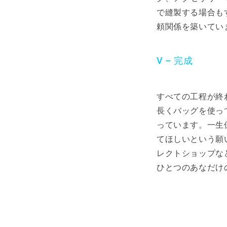
で縫製する場合も
頼関係を築いてい
V – 完成
すべての工程が終
長くバッグを使っ
っています。一生
てほしいという願い
レクトショップな
ひとつのあなだけ