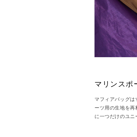
マリンスポ
マフィアバッグは
ーツ用の生地を再
に一つだけのユニ