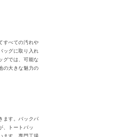
てすべての汚れや
バッグに取り入れ
ッグでは、可能な
地の大きな魅力の
きます。バックパ
が、トートバッ
います。専門工場