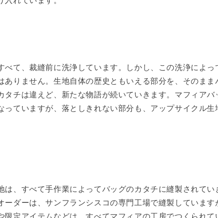
り入れています。
すべて、裁縫前に洗浄しています。しかし、この洗浄によっ
はありません。生地自体の歴史ともいえる部分を、そのまま
カタチは違えど、新たな物語が続いていきます。マフィアバ
なっていますが、落としきれない部分も、アップサイクル生
地は、すべて手作業によってバッグのカタチに縫製されてい
オーダーは、サンフランシスコの専門工場で縫製しています
や限定アイテムなどは、すべてマフィアの工房でつくられて