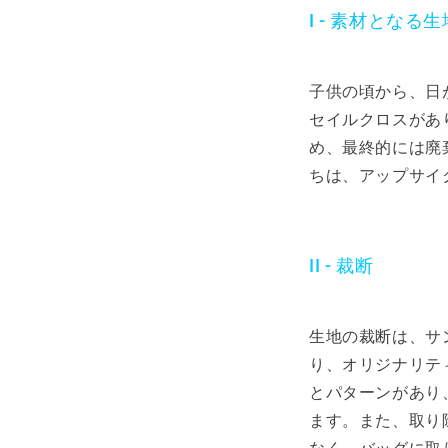
I - 素材となる生
子供の頃から、日
セイルクロスがあ
め、最終的には廃
ちは、アップサイ
II - 裁断
生地の裁断は、サ
り、オリジナリテ
とパターンがあり
ます。また、取り