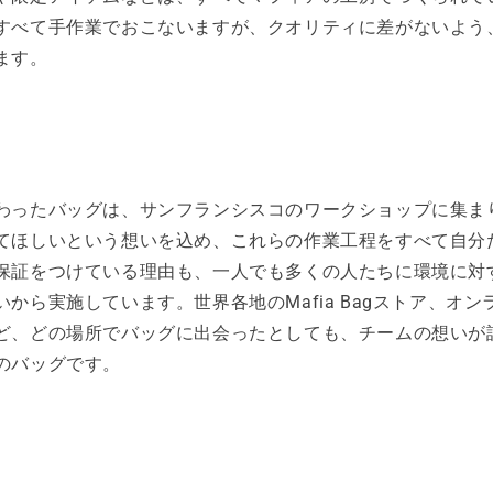
すべて手作業でおこないますが、クオリティに差がないよう
ます。
わったバッグは、サンフランシスコのワークショップに集ま
てほしいという想いを込め、これらの作業工程をすべて自分
保証をつけている理由も、一人でも多くの人たちに環境に対
から実施しています。世界各地のMafia Bagストア、オ
ど、どの場所でバッグに出会ったとしても、チームの想いが
のバッグです。