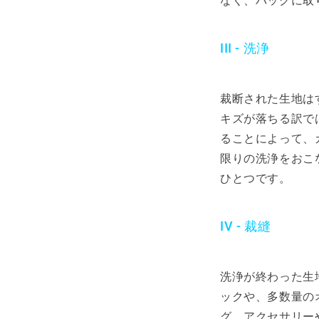
なく、バッグに取
III - 洗浄
裁断された生地は
キズが落ちる訳で
ることによって、
限りの洗浄をおこ
ひとつです。
IV - 裁縫
洗浄が終わった生
ックや、多数量の
グ、アクセサリー