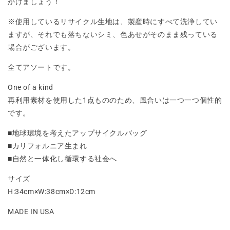
かけましょう！
※使用しているリサイクル生地は、製産時にすべて洗浄してい
ますが、それでも落ちないシミ、色あせがそのまま残っている
場合がございます。
全てアソートです。
One of a kind
再利用素材を使用した1点もののため、風合いは一つ一つ個性的
です。
■地球環境を考えたアップサイクルバッグ
■カリフォルニア生まれ
■自然と一体化し循環する社会へ
サイズ
H:34cm×W:38cm×D:12cm
MADE IN USA