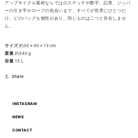
アップサイクル素材ならではのステッチや数字、記章、ジッパ
ーの引き手やロープの色合いまで、すべてが世界にひとつだ
け。どのバッグも個性があり、同じものは二つと存在しませ
ん。
サイズ
約30 × 40 × 13 cm
重量
約340 g
容量
15 L
Share
INSTAGRAM
NEWS
CONTACT