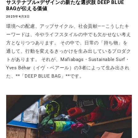
サステナブル×デザインの新たな選択肢 DEEP BLUE
BAGが伝える価値
2025年4月3日
環境への配慮、アップサイクル、社会貢献——こうしたキ
ーワードは、今やライフスタイルの中でも欠かせない考え
方となりつつあります。 その中で、日常の「持ち物」を
通して、行動を変えるきっかけを生み出しているプロダク
トがあります。 それが、Mafiabags・Sustainable Surf・
Yves Béhar（イヴ・ベアール）の3者によって生み出され
た、**「DEEP BLUE BAG」**です。