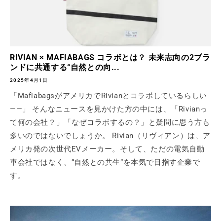
RIVIAN × MAFIABAGS コラボとは？ 未来志向の2ブラ
ンドに共通する“自然との向...
2025年4月1日
「MafiabagsがアメリカでRivianとコラボしているらしい
——」 そんなニュースを見かけた方の中には、「Rivianっ
て何の会社？」「なぜコラボするの？」と疑問に思う方も
多いのではないでしょうか。 Rivian（リヴィアン）は、ア
メリカ発の次世代EVメーカー。そして、ただの電気自動
車会社ではなく、“自然との共生”を本気で目指す企業で
す。